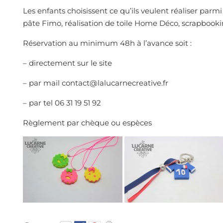
Les enfants choisissent ce qu’ils veulent réaliser parm
pâte Fimo, réalisation de toile Home Déco, scrapbookin
Réservation au minimum 48h à l’avance soit :
– directement sur le site
– par mail contact@lalucarnecreative.fr
– par tel 06 31 19 51 92
Règlement par chèque ou espèces