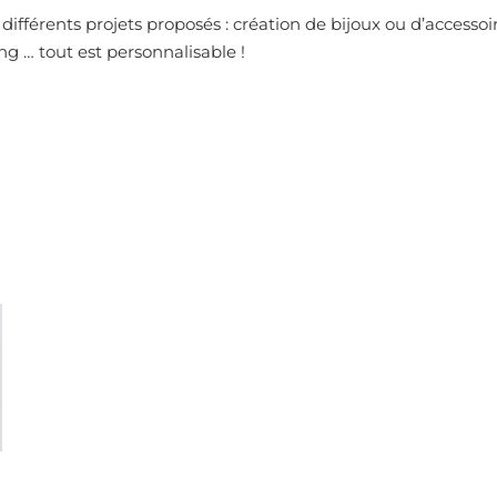
i différents projets proposés : création de bijoux ou d’access
g … tout est personnalisable !