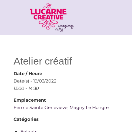
Atelier créatif
Date / Heure
Date(s) - 19/03/2022
13:00 - 14:30
Emplacement
Ferme Sainte Geneviève, Magny Le Hongre
Catégories
Enfants