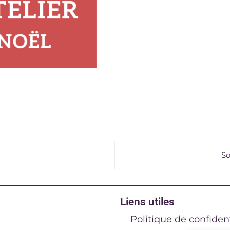
So
Liens utiles
Politique de confident