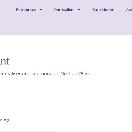
Entreprises
Particuliers
Stop Motion
Act
ant
ur réaliser une couronne de Noël de 25cm
51 92