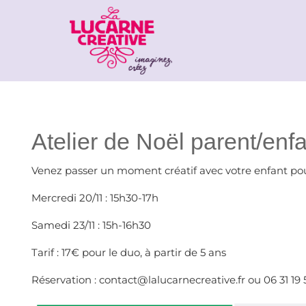
Atelier de Noël parent/enf
Venez passer un moment créatif avec votre enfant po
Mercredi 20/11 : 15h30-17h
Samedi 23/11 : 15h-16h30
Tarif : 17€ pour le duo, à partir de 5 ans
Réservation : contact@lalucarnecreative.fr ou 06 31 19 