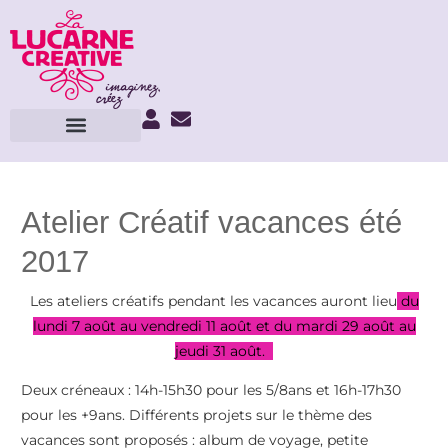
Atelier Créatif vacances été
2017
Les ateliers créatifs pendant les vacances auront lieu
du
lundi 7 août au vendredi 11 août et du mardi 29 août au
jeudi 31 août.
Deux créneaux : 14h-15h30 pour les 5/8ans et 16h-17h30
pour les +9ans. Différents projets sur le thème des
vacances sont proposés : album de voyage, petite