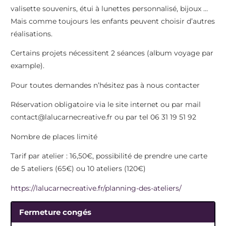
valisette souvenirs, étui à lunettes personnalisé, bijoux …
Mais comme toujours les enfants peuvent choisir d’autres
réalisations.
Certains projets nécessitent 2 séances (album voyage par
example).
Pour toutes demandes n’hésitez pas à nous contacter
Réservation obligatoire via le site internet ou par mail
contact@lalucarnecreative.fr ou par tel 06 31 19 51 92
Nombre de places limité
Tarif par atelier : 16,50€, possibilité de prendre une carte
de 5 ateliers (65€) ou 10 ateliers (120€)
https://lalucarnecreative.fr/planning-des-ateliers/
Fermeture congés