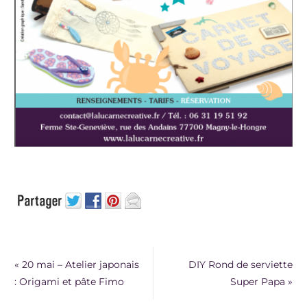
«
20 mai – Atelier japonais
DIY Rond de serviette
: Origami et pâte Fimo
Super Papa
»