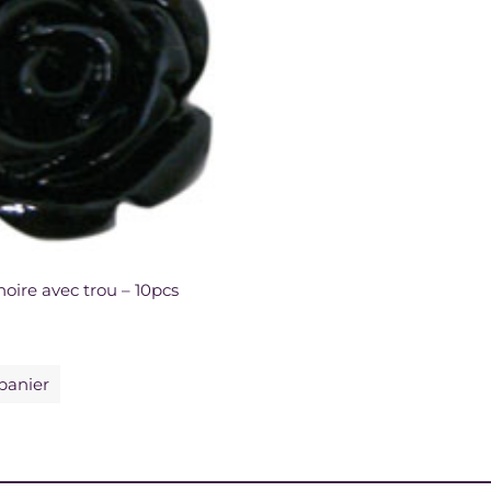
noire avec trou – 10pcs
panier