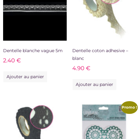
Dentelle blanche vague 5m
Dentelle coton adhesive –
blanc
2.40
€
4.90
€
Ajouter au panier
Ajouter au panier
Promo !