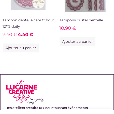
Tampon dentelle caoutchouc
Tampons cristal dentelle
12*12 doily
10.90
€
7.40
€
4.40
€
Ajouter au panier
Ajouter au panier
Des ateliers créatifs DIY pour tous vos événements