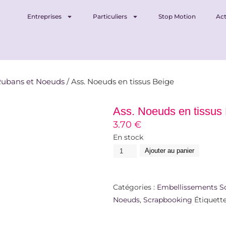
Entreprises
Particuliers
Stop Motion
Act
ubans et Noeuds
/ Ass. Noeuds en tissus Beige
Ass. Noeuds en tissus
3.70
€
En stock
Ajouter au panier
Catégories :
Embellissements S
Noeuds
,
Scrapbooking
Étiquette