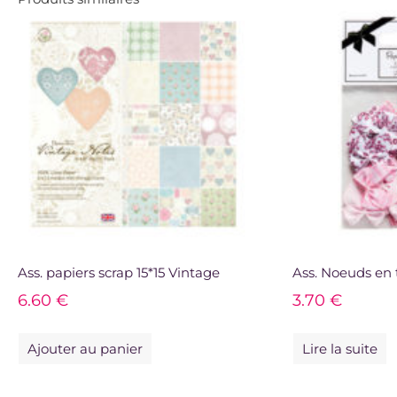
Ass. papiers scrap 15*15 Vintage
Ass. Noeuds en 
6.60
€
3.70
€
Ajouter au panier
Lire la suite