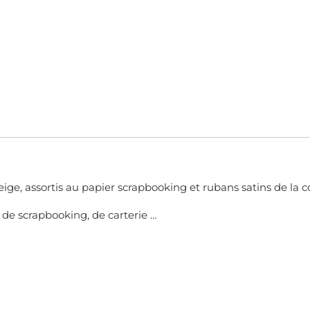
eige, assortis au papier scrapbooking et rubans satins de la c
 de scrapbooking, de carterie …