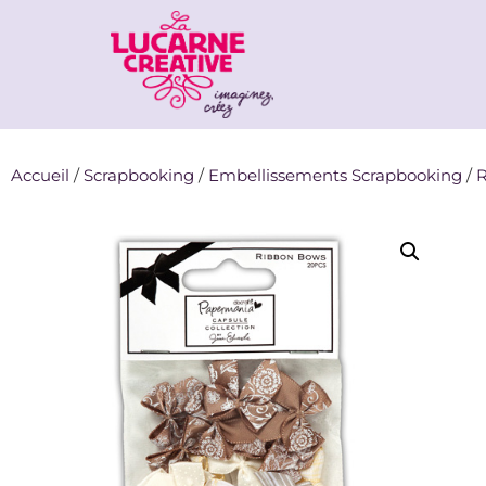
Accueil
/
Scrapbooking
/
Embellissements Scrapbooking
/
R