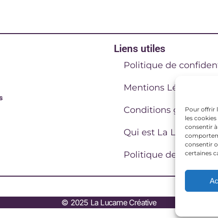
Liens utiles
Politique de confident
Mentions Légales
s
Conditions générales
Pour offrir
les cookies
consentir à
Qui est La Lucarne C
comportemen
consentir o
certaines c
Politique de cookies 
Ac
© 2025 La Lucarne Créative