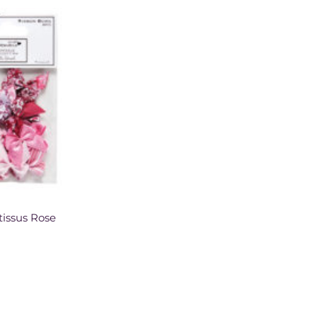
tissus Rose