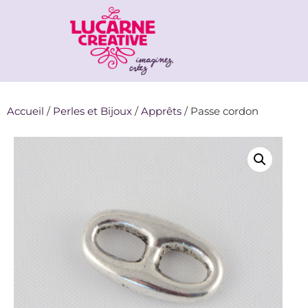
Accueil
/
Perles et Bijoux
/
Apprêts
/ Passe cordon