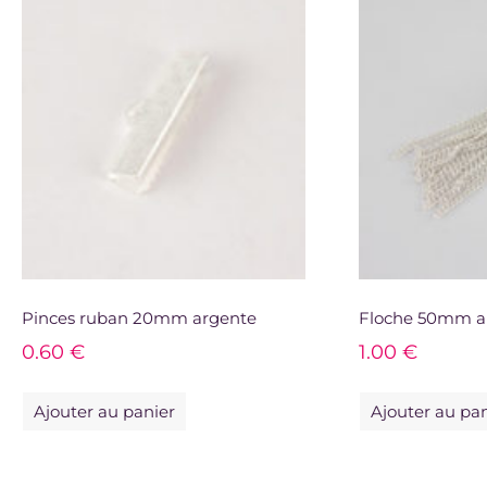
Pinces ruban 20mm argente
Floche 50mm a
0.60
€
1.00
€
Ajouter au panier
Ajouter au pa