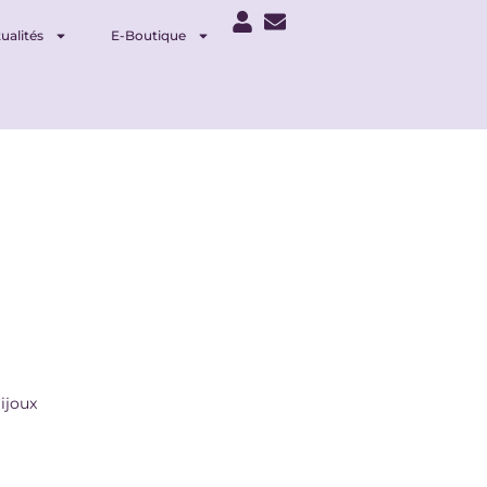
ualités
E-Boutique
ijoux