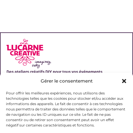
Des ateliers créatifs DIY pour tous vos événements
Gérer le consentement
Liens utiles
Pour offrir les meilleures expériences, nous utilisons des
technologies telles que les cookies pour stocker et/ou accéder aux
informations des appareils. Le fait de consentir à ces technologies
nous permettra de traiter des données telles que le comportement
de navigation ou les ID uniques sur ce site. Le fait de ne pas
Contact
consentir ou de retirer son consentement peut avoir un effet
06 31 19 51 92
négatif sur certaines caractéristiques et fonctions.