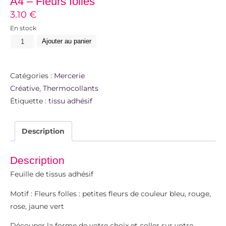
A4 – Fleurs folles
3.10
€
En stock
Ajouter au panier
Catégories :
Mercerie
Créative
,
Thermocollants
Étiquette :
tissu adhésif
Description
Description
Feuille de tissus adhésif
Motif : Fleurs folles : petites fleurs de couleur bleu, rouge,
rose, jaune vert
Découper la forme de votre choix et coller sur votre