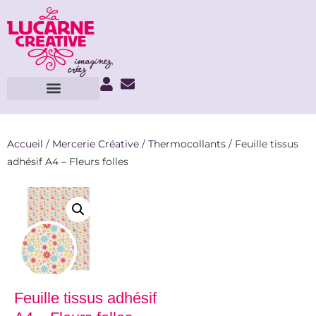
Accueil
/
Mercerie Créative
/
Thermocollants
/ Feuille tissus
adhésif A4 – Fleurs folles
Feuille tissus adhésif