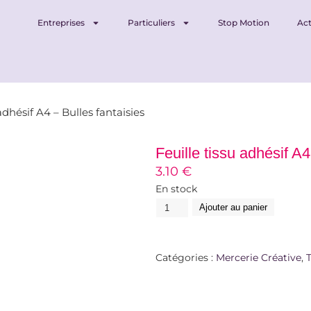
Entreprises
Particuliers
Stop Motion
Act
adhésif A4 – Bulles fantaisies
Feuille tissu adhésif A4
3.10
€
En stock
Ajouter au panier
Catégories :
Mercerie Créative
,