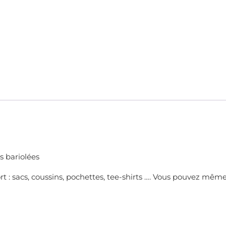
s bariolées
rt : sacs, coussins, pochettes, tee-shirts …. Vous pouvez mêm