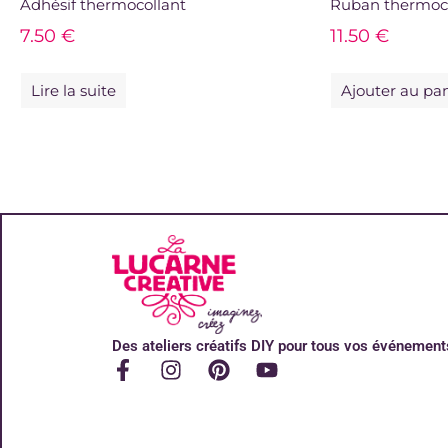
Adhésif thermocollant
Ruban thermoc
7.50
€
11.50
€
Lire la suite
Ajouter au pa
Des ateliers créatifs DIY pour tous vos événement