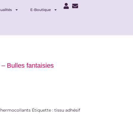
ualités
E-Boutique
 – Bulles fantaisies
Thermocollants
Étiquette :
tissu adhésif