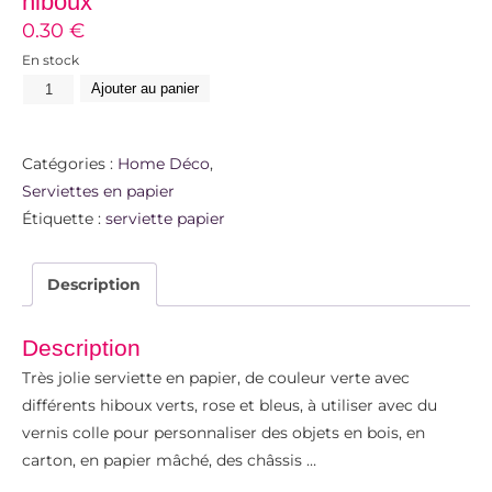
hiboux
0.30
€
En stock
Ajouter au panier
Catégories :
Home Déco
,
Serviettes en papier
Étiquette :
serviette papier
Description
Description
Très jolie serviette en papier, de couleur verte avec
différents hiboux verts, rose et bleus, à utiliser avec du
vernis colle pour personnaliser des objets en bois, en
carton, en papier mâché, des châssis …