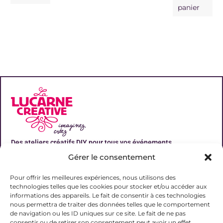
panier
Des ateliers créatifs DIY pour tous vos événements
Gérer le consentement
Liens utiles
Pour offrir les meilleures expériences, nous utilisons des
technologies telles que les cookies pour stocker et/ou accéder aux
informations des appareils. Le fait de consentir à ces technologies
nous permettra de traiter des données telles que le comportement
de navigation ou les ID uniques sur ce site. Le fait de ne pas
Contact
consentir ou de retirer son consentement peut avoir un effet