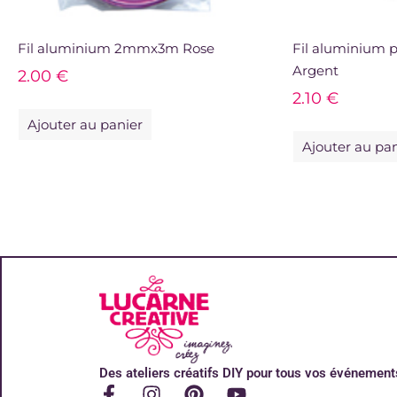
Fil aluminium 2mmx3m Rose
Fil aluminium
Argent
2.00
€
2.10
€
Ajouter au panier
Ajouter au pa
Des ateliers créatifs DIY pour tous vos événement