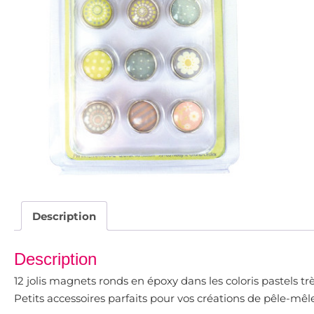
Description
Description
12 jolis magnets ronds en époxy dans les coloris pastels très
Petits accessoires parfaits pour vos créations de pêle-mê