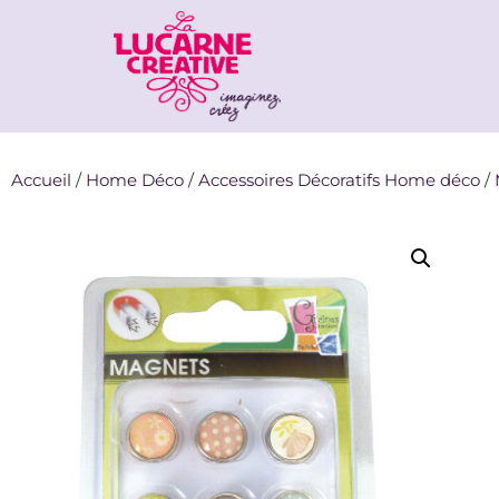
Accueil
/
Home Déco
/
Accessoires Décoratifs Home déco
/