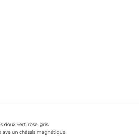
 doux vert, rose, gris.
le ave un châssis magnétique.