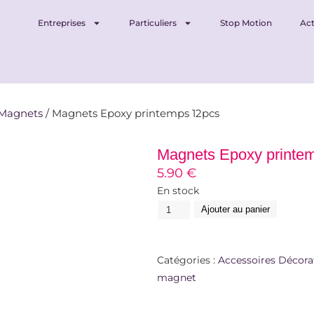
Entreprises
Particuliers
Stop Motion
Act
Magnets
/ Magnets Epoxy printemps 12pcs
Magnets Epoxy printe
5.90
€
En stock
Ajouter au panier
Catégories :
Accessoires Décora
magnet